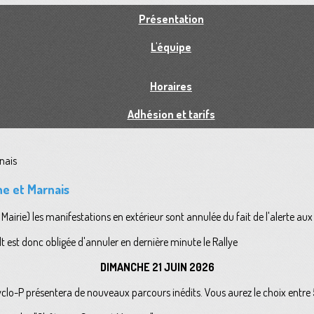
Présentation
L'équipe
Horaires
Adhésion et tarifs
e et Marnais
airie) les manifestations en extérieur sont annulée du fait de l'alerte au
 est donc obligée d'annuler en dernière minute le Rallye
DIMANCHE 21 JUIN 2026
yclo-P présentera de nouveaux parcours inédits. Vous aurez le choix entre 