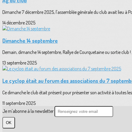
Ag du club
Dimanche 7 décembre 2025, l'assemblée générale du club avait lieu à Pont
14 décembre 2025
Dimanche 14 septembre
Demain, dimanche 14 septembre, Rallye de Courquetaine ou sortie club !...
13 septembre 2025
Le cyclop était au forum des associations du 7 septem
Ce dimanche le club était présent pour présenter son activité à toutes les
11 septembre 2025
Je m'abonne à la newsletter
OK