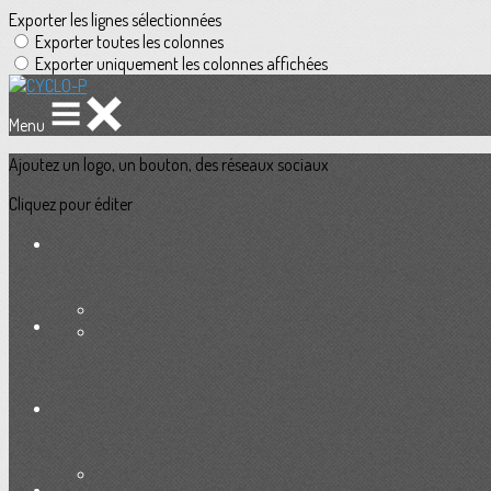
Exporter les lignes sélectionnées
Exporter toutes les colonnes
Exporter uniquement les colonnes affichées
Menu
Ajoutez un logo, un bouton, des réseaux sociaux
Cliquez pour éditer