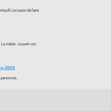
ault.L'occasion de faire...
La météo : couvert voir...
bre 2025
 personnes...