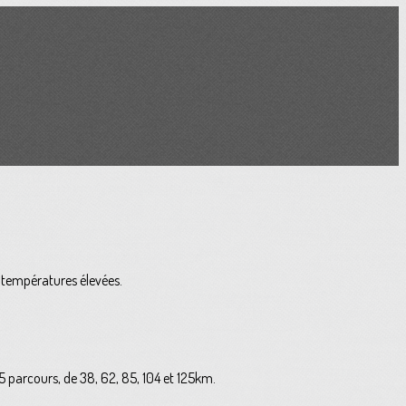
x températures élevées.
5 parcours, de 38, 62, 85, 104 et 125km.