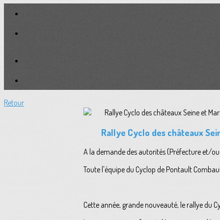
Retour
Rallye Cyclo des châteaux Sein
A la demande des autorités (Préfecture et/ou M
Toute l'équipe du Cyclop de Pontault Combault
Cette année, grande nouveauté, le rallye du C