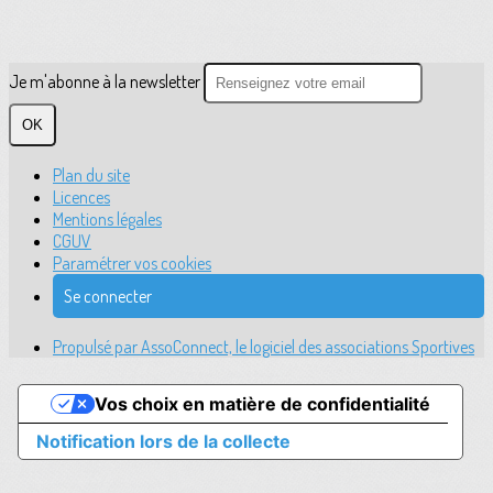
Je m'abonne à la newsletter
OK
Plan du site
Licences
Mentions légales
CGUV
Paramétrer vos cookies
Se connecter
Propulsé par AssoConnect, le logiciel des associations Sportives
Vos choix en matière de confidentialité
Notification lors de la collecte