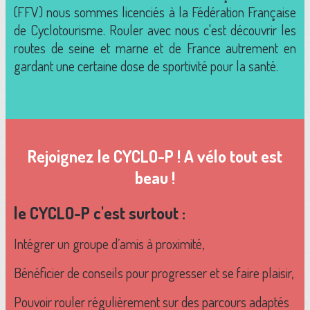
(FFV) nous sommes licenciés à la Fédération Française
de Cyclotourisme. Rouler avec nous c'est découvrir les
routes de seine et marne et de France autrement en
gardant une certaine dose de sportivité pour la santé.
Rejoignez le CYCLO-P ! A vélo tout est
beau !
le CYCLO-P c'est surtout :
Intégrer un groupe d’amis à proximité,
Bénéficier de conseils pour progresser et se faire plaisir,
Pouvoir rouler régulièrement sur des parcours adaptés