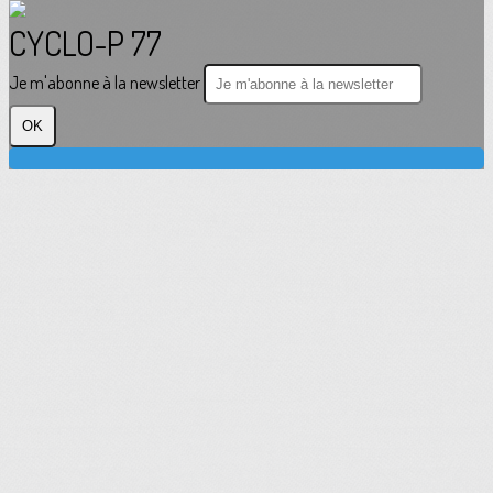
CYCLO-P 77
Je m'abonne à la newsletter
OK