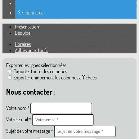
Se connecter
Présentation
L'équipe
Horaires
Adhésion et tarifs