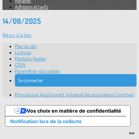
Horaires
Adhésion et tarifs
14/09/2025
Retour à la liste
Plan du site
Licences
Mentions légales
CGUV
Paramétrer vos cookies
Se connecter
Propulsé par AssoConnect, le logiciel des associations Sportives
Vos choix en matière de confidentialité
Notification lors de la collecte