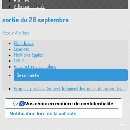
Horaires
Adhésion et tarifs
sortie du 28 septembre
Retour à la liste
Plan du site
Licences
Mentions légales
CGUV
Paramétrer vos cookies
Se connecter
Propulsé par AssoConnect, le logiciel des associations Sportives
Vos choix en matière de confidentialité
Notification lors de la collecte